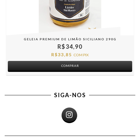
GELEIA PREMIUM DE LIMÃO SICILIANO 290G
R$34,90
R$33,85
COM
PIX
SIGA-NOS