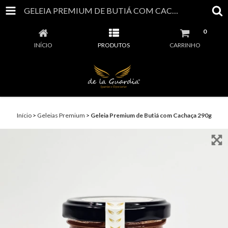
GELEIA PREMIUM DE BUTIÁ COM CACHAÇA 290G
0
INÍCIO
PRODUTOS
CARRINHO
Início
>
Geleias Premium
>
Geleia Premium de Butiá com Cachaça 290g