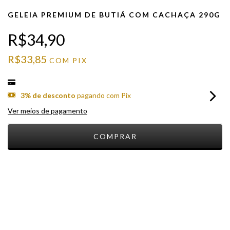
GELEIA PREMIUM DE BUTIÁ COM CACHAÇA 290G
R$34,90
R$33,85
COM
PIX
3% de desconto
pagando com Pix
Ver meios de pagamento
Meios de envio
ALTERAR CEP
Entregas para o CEP:
CALCULAR