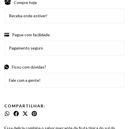
Compre hoje
Receba onde estiver!
Pague com facilidade
Pagamento seguro
Ficou com dúvidas?
Fale com a gente!
COMPARTILHAR:
Essa delícia combina o sabor marcante da fruta típica do sul do