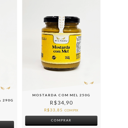
MOSTARDA COM MEL 250G
Á 290G
R$34,90
R$33,85
COM
PIX