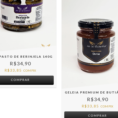
PASTO DE BERINJELA 140G
R$34,90
R$33,85
COM
PIX
GELEIA PREMIUM DE BUTI
R$34,90
R$33,85
COM
PIX