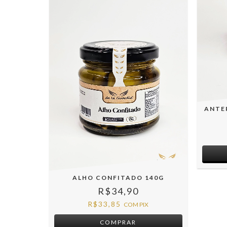
ANTE
ALHO CONFITADO 140G
R$34,90
R$33,85
COM
PIX