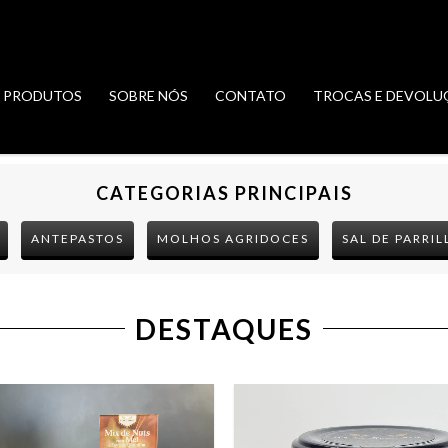
PRODUTOS
SOBRE NÓS
CONTATO
TROCAS E DEVOLU
CATEGORIAS PRINCIPAIS
ANTEPASTOS
MOLHOS AGRIDOCES
SAL DE PARRIL
DESTAQUES