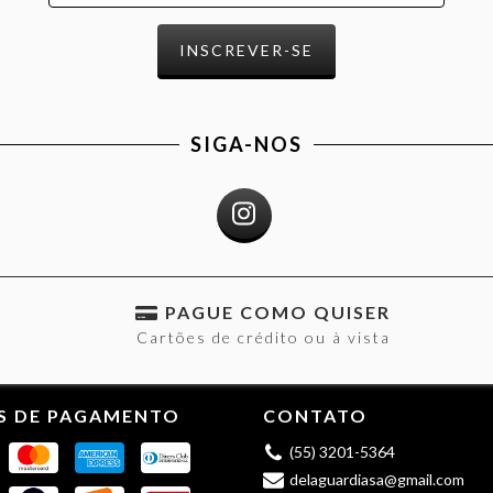
SIGA-NOS
PAGUE COMO QUISER
Cartões de crédito ou à vista
S DE PAGAMENTO
CONTATO
(55) 3201-5364
delaguardiasa@gmail.com