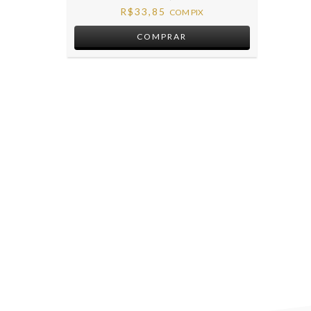
R$33,85
COM
PIX