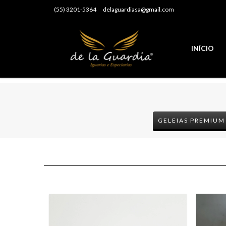
(55) 3201-5364
delaguardiasa@gmail.com
INÍCIO
GELEIAS PREMIUM