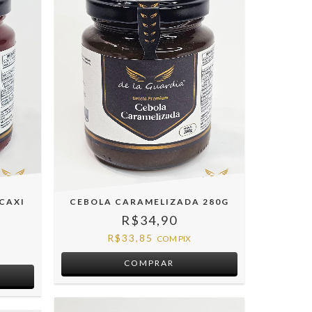
CAXI
CEBOLA CARAMELIZADA 280G
R$34,90
R$33,85
COM
PIX