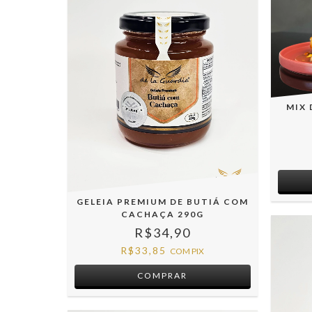
MIX 
GELEIA PREMIUM DE BUTIÁ COM
CACHAÇA 290G
R$34,90
R$33,85
COM
PIX